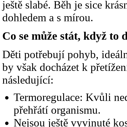
ještě slabé. Běh je sice kr
dohledem a s mírou.
Co se může stát, když to 
Děti potřebují pohyb, ideá
by však docházet k přetížen
následující:
Termoregulace: Kvůli ne
přehřátí organismu.
Nejsou ještě vyvinuté ko