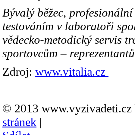
Bývalý běžec, profesionální 
testováním v laboratoři spo
vědecko-metodický servis t
sportovcům – reprezentant
Zdroj:
www.vitalia.cz
© 2013 www.vyzivadeti.cz 
stránek
|