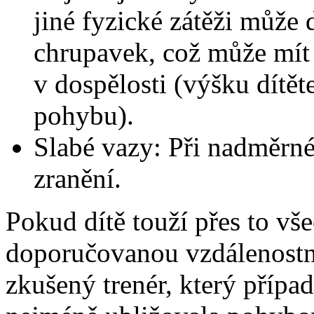
jiné fyzické zátěži může 
chrupavek, což může mít 
v dospělosti (výšku dítě
pohybu).
Slabé vazy: Při nadměrné
zranění.
Pokud dítě touží přes to vš
doporučovanou vzdálenostní 
zkušený trenér, který přípa