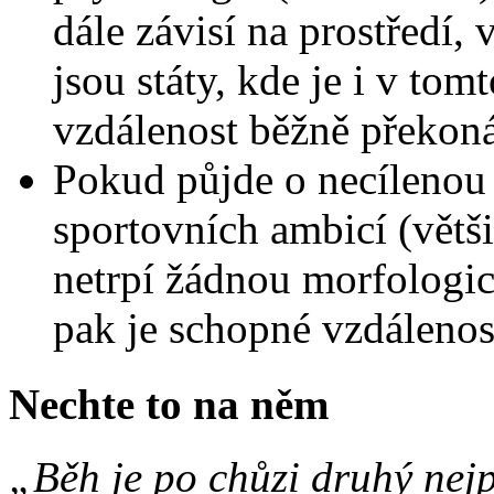
dále závisí na prostředí, 
jsou státy, kde je i v t
vzdálenost běžně překoná
Pokud půjde o necílenou 
sportovních ambicí (většin
netrpí žádnou morfologi
pak je schopné vzdálenos
Nechte to na něm
„Běh je po chůzi druhý nej