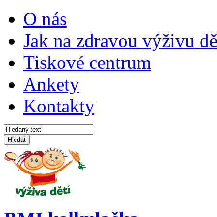
O nás
Jak na zdravou výživu dě
Tiskové centrum
Ankety
Kontakty
Hledat