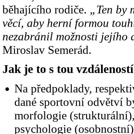
běhajícího rodiče.
„Ten by m
věcí, aby herní formou touh
nezabránil možnosti jejího 
Miroslav Semerád.
Jak je to s tou vzdálenost
Na předpoklady, respekti
dané sportovní odvětví b
morfologie (strukturální)
psychologie (osobnostní)