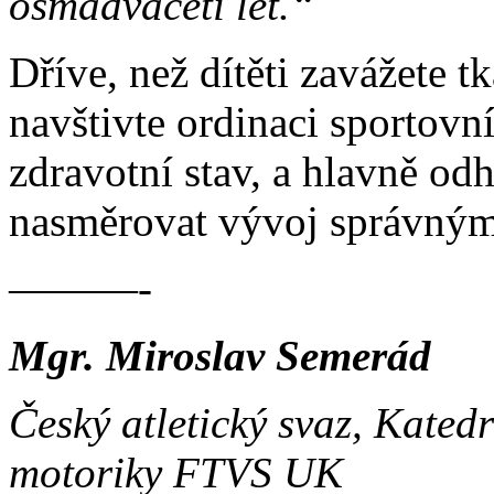
osmadvaceti let.“
Dříve, než dítěti zavážete t
navštivte ordinaci sportovn
zdravotní stav, a hlavně od
nasměrovat vývoj správný
———-
Mgr. Miroslav Semerád
Český atletický svaz, Kated
motoriky FTVS UK