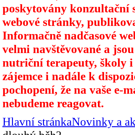
poskytovány konzultační 
webové stránky, publikov
Informačně nadčasové web
velmi navštěvované a jsou
nutriční terapeuty, školy 
zájemce i nadále k dispozi
pochopení, že na vaše e-m
nebudeme reagovat.
Hlavní stránka
Novinky a ak