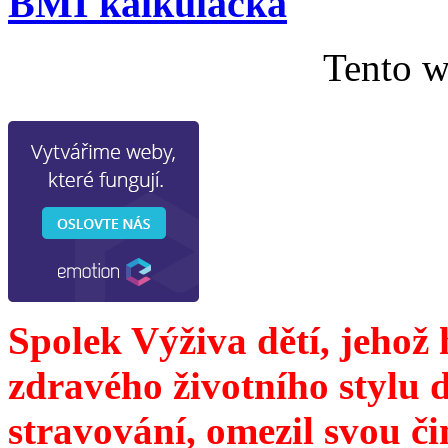
BMI kalkulačka
Tento w
Spolek Výživa dětí, jehož
zdravého životního stylu 
stravování, omezil svou č