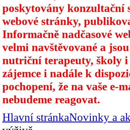
poskytovány konzultační 
webové stránky, publikov
Informačně nadčasové web
velmi navštěvované a jsou
nutriční terapeuty, školy 
zájemce i nadále k dispozi
pochopení, že na vaše e-m
nebudeme reagovat.
Hlavní stránka
Novinky a ak