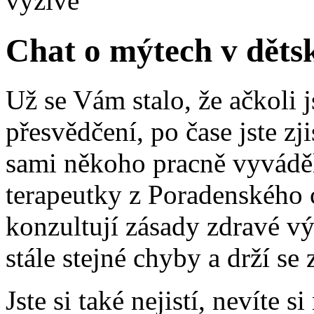
výživě
Chat o mýtech v děts
Už se Vám stalo, že ačkoli j
přesvědčení, po čase jste zji
sami někoho pracně vyváděl
terapeutky z Poradenského 
konzultují zásady zdravé výž
stále stejné chyby a drží se
Jste si také nejistí, nevíte s