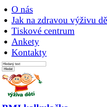
O nás
Jak na zdravou výživu dě
Tiskové centrum
Ankety
Kontakty
Hledat