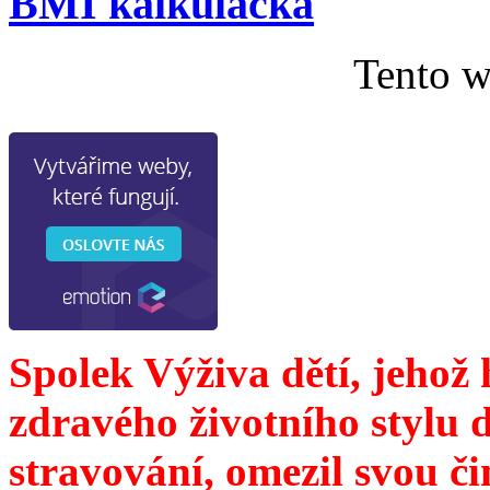
BMI kalkulačka
Tento w
Spolek Výživa dětí, jehož
zdravého životního stylu 
stravování, omezil svou č