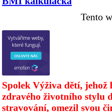
BMI kalkulačka
Tento w
Spolek Výživa dětí, jehož
zdravého životního stylu 
stravování, omezil svou č