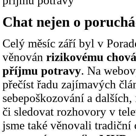
příjmu potravy
Chat nejen o poruchá
Celý měsíc září byl v Pora
věnován
rizikovému chová
příjmu potravy
. Na webový
přečíst řadu zajímavých člá
sebepoškozování a dalších, 
či sledovat rozhovory v tel
jsme také věnovali tradiční 