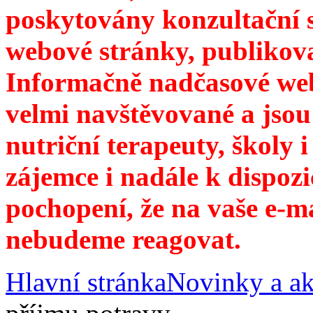
poskytovány konzultační 
webové stránky, publikov
Informačně nadčasové web
velmi navštěvované a jsou
nutriční terapeuty, školy 
zájemce i nadále k dispozi
pochopení, že na vaše e-m
nebudeme reagovat.
Hlavní stránka
Novinky a ak