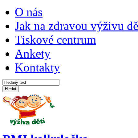
O nás
Jak na zdravou výživu dě
Tiskové centrum
Ankety
Kontakty
Hledat