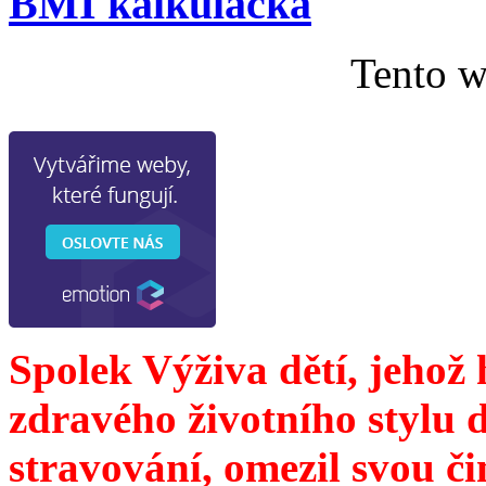
BMI kalkulačka
Tento w
Spolek Výživa dětí, jehož
zdravého životního stylu 
stravování, omezil svou č