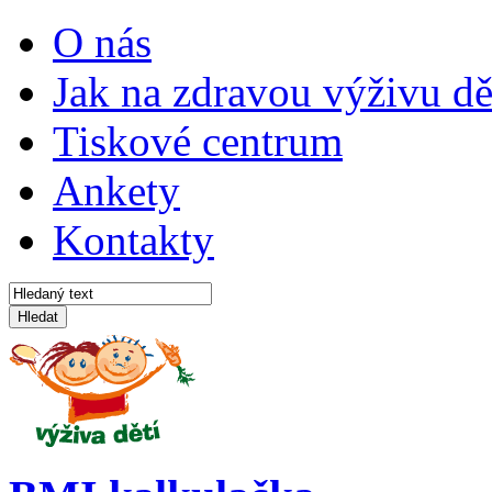
O nás
Jak na zdravou výživu dě
Tiskové centrum
Ankety
Kontakty
Hledat