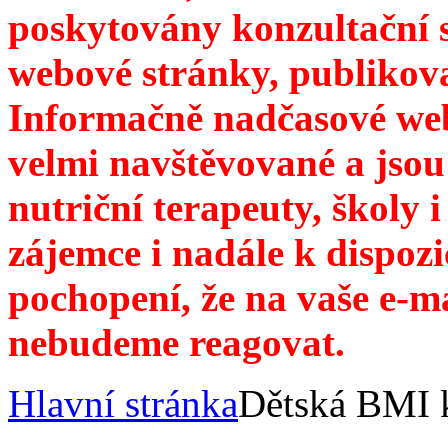
poskytovány konzultační 
webové stránky, publikov
Informačně nadčasové web
velmi navštěvované a jsou
nutriční terapeuty, školy 
zájemce i nadále k dispozi
pochopení, že na vaše e-m
nebudeme reagovat.
Hlavní stránka
Dětská BMI 